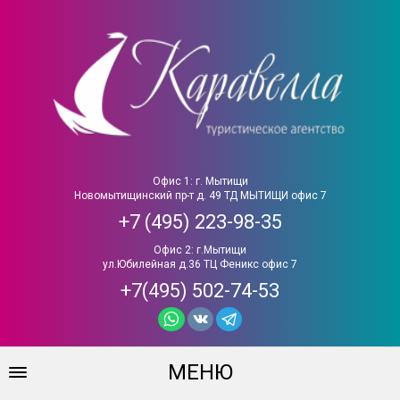
Офис 1: г. Мытищи
Новомытищинский пр-т д. 49 ТД МЫТИЩИ офис 7
+7 (495) 223-98-35
Офис 2: г.Мытищи
ул.Юбилейная д.36 ТЦ Феникс офис 7
+7(495) 502-74-53